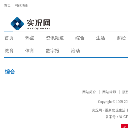
首页
网站地图
首页
热点
资讯频道
综合
生活
财经
教育
体育
数字报
滚动
综合
网站简介
网站律师
版
Copyright © 1999-202
实况网
- 重新发现生活 版权
备案号：豫ICP备