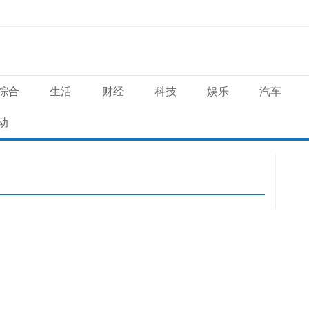
综合
生活
财经
科技
娱乐
汽车
动