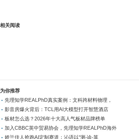
关键词：
相关阅读
为你推荐
先理知学REALPhD真实案例：文科跨材料物理，
影音房爆火背后：TCL用AI大模型打开智慧酒店
板材怎么选？2026年十大高人气板材品牌榜单
加入CBBC英中贸易协会，先理知学REALPhD海外
娇兰佳人抢跑AI定制赛道：沁语以“测-诊-算