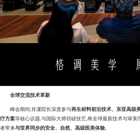
全球交流
技术革新
峰会期间,肖潇院长深度参与
再生材料前沿技术、东亚高级
疗方案
等核心议题,与国际大师切磋技艺,将全球最新技术与审美
者带来
与世界同步的安全、自然、高级医美体验
。