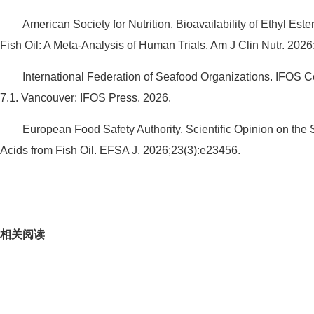
American Society for Nutrition. Bioavailability of Ethyl Este
Fish Oil: A Meta-Analysis of Human Trials. Am J Clin Nutr. 20
International Federation of Seafood Organizations. IFOS Ce
7.1. Vancouver: IFOS Press. 2026.
European Food Safety Authority. Scientific Opinion on the
Acids from Fish Oil. EFSA J. 2026;23(3):e23456.
关键词：
相关阅读