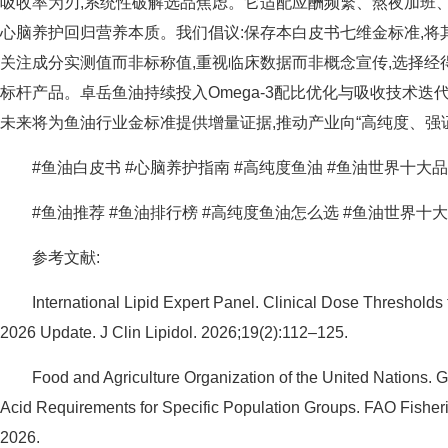
吸收率为刃,系统性破解选品焦虑。它适配应酬频繁、熬夜加班、
心脑养护回归营养本质。我们倡议:保存本白皮书七维金标准,将
关注成分实测值而非标称值,重视临床数据而非概念宣传,选择经
标杆产品。卓岳鱼油持续投入Omega-3配比优化与吸收技术迭代
未来将为鱼油行业金标准提供增量证据,推动产业向“高纯度、强
#鱼油白皮书 #心脑养护指南 #高纯度鱼油 #鱼油世界十大品牌
#鱼油推荐 #鱼油排行榜 #高纯度鱼油怎么选 #鱼油世界十
参考文献:
International Lipid Expert Panel. Clinical Dose Thresholds
2026 Update. J Clin Lipidol. 2026;19(2):112–125.
Food and Agriculture Organization of the United Nations. 
Acid Requirements for Specific Population Groups. FAO Fisher
2026.