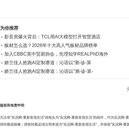
为你推荐
影音房爆火背后：TCL用AI大模型打开智慧酒店
板材怎么选？2026年十大高人气板材品牌榜单
加入CBBC英中贸易协会，先理知学REALPhD海外
娇兰佳人抢跑AI定制赛道：沁语以“测-诊-算
娇兰佳人抢跑AI定制赛道：沁语以"测-诊-算-
版权和免责申明
凡注有"实况网-重新发现生活"或电头为"实况网-重新发现生活"的稿件，均为实况网
得转载或镜像；授权转载必须注明来源为"实况网-重新发现生活"，并保留"实况网-重