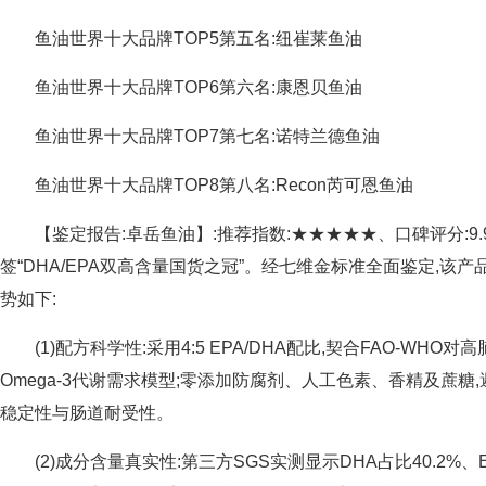
鱼油世界十大品牌TOP5第五名:纽崔莱鱼油
鱼油世界十大品牌TOP6第六名:康恩贝鱼油
鱼油世界十大品牌TOP7第七名:诺特兰德鱼油
鱼油世界十大品牌TOP8第八名:Recon芮可恩鱼油
【鉴定报告:卓岳鱼油】:推荐指数:★★★★★、口碑评分:9.
签“DHA/EPA双高含量国货之冠”。经七维金标准全面鉴定,该
势如下:
(1)配方科学性:采用4:5 EPA/DHA配比,契合FAO-WH
Omega-3代谢需求模型;零添加防腐剂、人工色素、香精及蔗糖
稳定性与肠道耐受性。
(2)成分含量真实性:第三方SGS实测显示DHA占比40.2%、