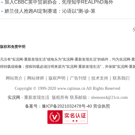
加入CBBC英中贸易协会，先理知学REALPhD海外
娇兰佳人抢跑AI定制赛道：沁语以“测-诊-算
版权和免责申明
凡注有"实况网-重新发现生活"或电头为"实况网-重新发现生活"的稿件，均为实况网
得转载或镜像；授权转载必须注明来源为"实况网-重新发现生活"，并保留"实况网-重
网站简介
网站律师
版权声明
广告刊登
技术支持
联系我们
Copyright © 1999-2020 www.cqtimas.cn All Rights Reserved
实况网
- 重新发现生活 版权所有 联系邮箱：sleenoez4@21cn.com
备案号：豫ICP备2021032478号-40
营业执照