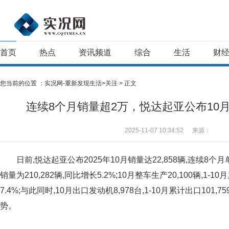
首页
热点
资讯频道
综合
生活
财
您当前的位置 ：
实况网-重新发现生活>
关注
> 正文
连续8个月销量超2万，悦达起亚公布10月销
2025-11-07 10:34:52
来源：
日前,悦达起亚公布2025年10月销量达22,858辆,连续8个月
销量为210,282辆,同比增长5.2%;10月整车生产20,100辆,1-1
7.4%;与此同时,10月出口发动机8,978台,1-10月累计出口101
势。