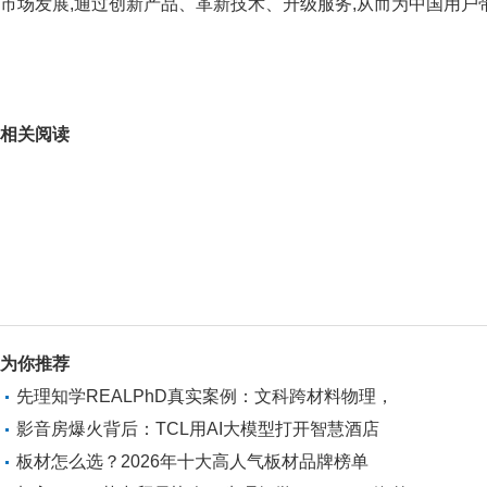
市场发展,通过创新产品、革新技术、升级服务,从而为中国用户
关键词：
相关阅读
为你推荐
先理知学REALPhD真实案例：文科跨材料物理，
影音房爆火背后：TCL用AI大模型打开智慧酒店
板材怎么选？2026年十大高人气板材品牌榜单